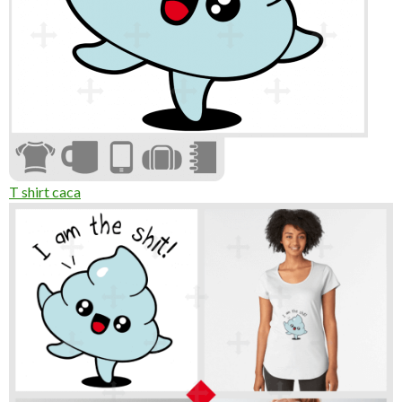
T shirt caca