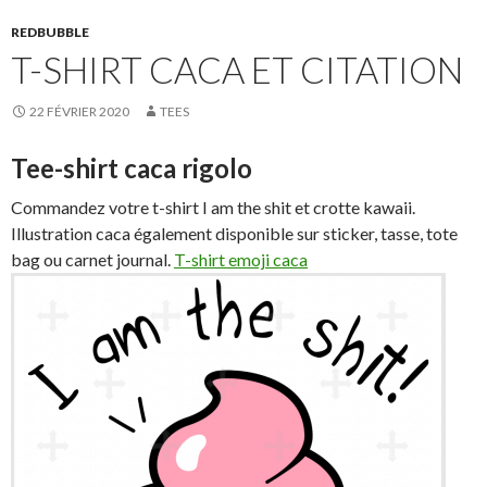
REDBUBBLE
T-SHIRT CACA ET CITATION
22 FÉVRIER 2020
TEES
Tee-shirt caca rigolo
Commandez votre t-shirt I am the shit et crotte kawaii.
Illustration caca également disponible sur sticker, tasse, tote
bag ou carnet journal.
T-shirt emoji caca