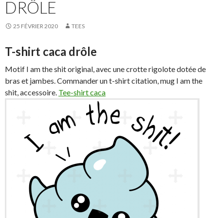
DRÔLE
25 FÉVRIER 2020
TEES
T-shirt caca drôle
Motif I am the shit original, avec une crotte rigolote dotée de
bras et jambes. Commander un t-shirt citation, mug I am the
shit, accessoire.
Tee-shirt caca