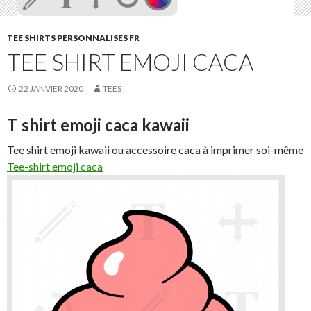
TEE SHIRTS PERSONNALISES FR
TEE SHIRT EMOJI CACA
22 JANVIER 2020
TEES
T shirt emoji caca kawaii
Tee shirt emoji kawaii ou accessoire caca à imprimer soi-même
Tee-shirt emoji caca