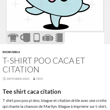
REDBUBBLE
T-SHIRT POO CACA ET
CITATION
28 FÉVRIER 2020
TEES
Tee shirt caca citation
T shirt poo poo pi doo, blague et citation drôle avec une crotte
qui chante la chanson de Marilyn. Blague à impriemr sur t-shirt,