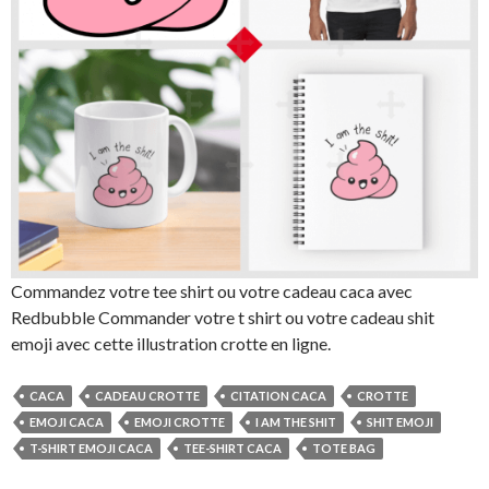
Commandez votre tee shirt ou votre cadeau caca avec
Redbubble Commander votre t shirt ou votre cadeau shit
emoji avec cette illustration crotte en ligne.
CACA
CADEAU CROTTE
CITATION CACA
CROTTE
EMOJI CACA
EMOJI CROTTE
I AM THE SHIT
SHIT EMOJI
T-SHIRT EMOJI CACA
TEE-SHIRT CACA
TOTE BAG