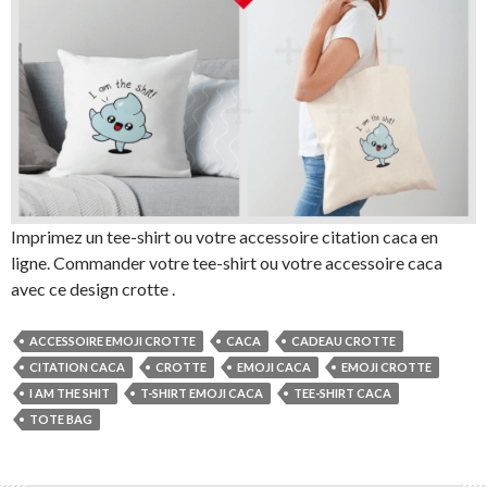
Imprimez un tee-shirt ou votre accessoire citation caca en
ligne. Commander votre tee-shirt ou votre accessoire caca
avec ce design crotte .
ACCESSOIRE EMOJI CROTTE
CACA
CADEAU CROTTE
CITATION CACA
CROTTE
EMOJI CACA
EMOJI CROTTE
I AM THE SHIT
T-SHIRT EMOJI CACA
TEE-SHIRT CACA
TOTE BAG