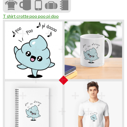
T shirt crotte poo poo pi doo