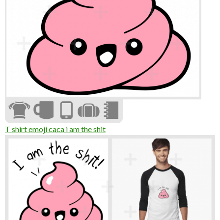
T shirt emoji caca i am the shit