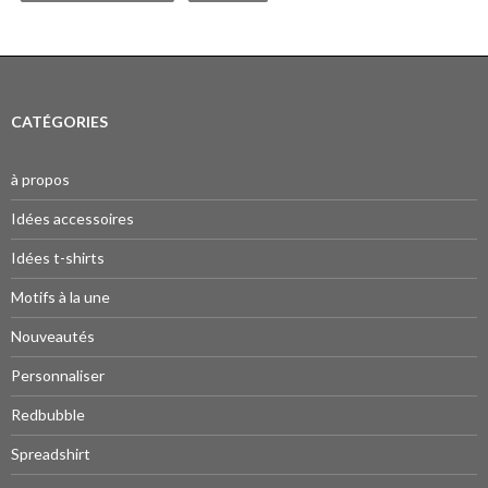
CATÉGORIES
à propos
Idées accessoires
Idées t-shirts
Motifs à la une
Nouveautés
Personnaliser
Redbubble
Spreadshirt