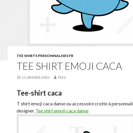
TEE SHIRTS PERSONNALISES FR
TEE SHIRT EMOJI CACA
21 JANVIER 2020
TEES
Tee-shirt caca
T shirt emoji caca danse ou accessoire crotte à personnali
designer.
Tee shirt emoji caca danse