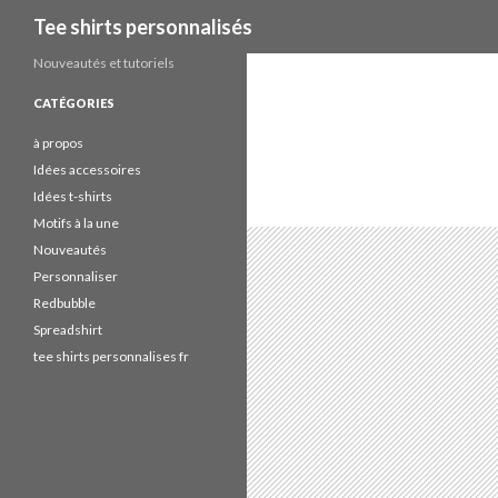
Recherche
Tee shirts personnalisés
Nouveautés et tutoriels
CATÉGORIES
à propos
Idées accessoires
Idées t-shirts
Motifs à la une
Nouveautés
Personnaliser
Redbubble
Spreadshirt
tee shirts personnalises fr