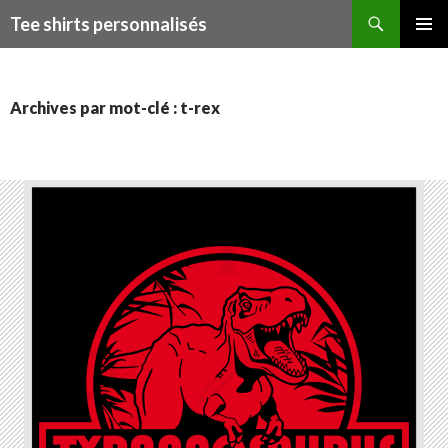
Recherche
Tee shirts personnalisés
ALLER
MENU
AU
PRINCI
CONTENU
Archives par mot-clé : t-rex