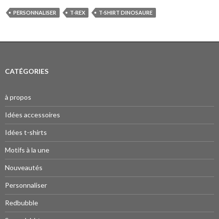
PERSONNALISER
T-REX
T-SHIRT DINOSAURE
CATÉGORIES
à propos
Idées accessoires
Idées t-shirts
Motifs à la une
Nouveautés
Personnaliser
Redbubble