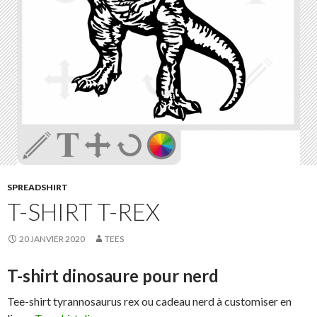
SPREADSHIRT
T-SHIRT T-REX
20 JANVIER 2020
TEES
T-shirt dinosaure pour nerd
Tee-shirt tyrannosaurus rex ou cadeau nerd à customiser en