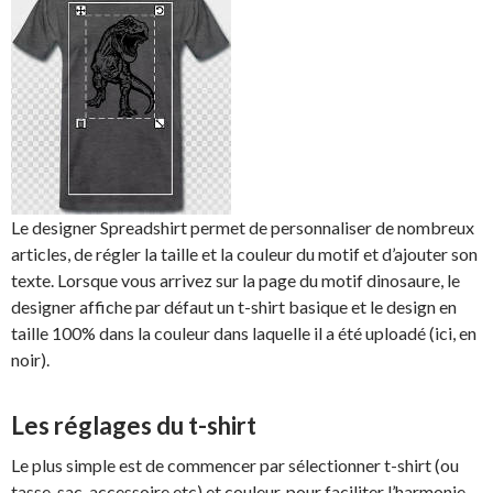
Le designer Spreadshirt permet de personnaliser de nombreux
articles, de régler la taille et la couleur du motif et d’ajouter son
texte. Lorsque vous arrivez sur la page du motif dinosaure, le
designer affiche par défaut un t-shirt basique et le design en
taille 100% dans la couleur dans laquelle il a été uploadé (ici, en
noir).
Les réglages du t-shirt
Le plus simple est de commencer par sélectionner t-shirt (ou
tasse, sac, accessoire etc) et couleur, pour faciliter l’harmonie