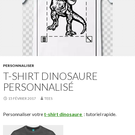
PERSONNALISER
T-SHIRT DINOSAURE
PERSONNALISÉ
15 FÉVRIER 2017
TEES
Personnaliser votre
t-shirt dinosaure
: tutoriel rapide.