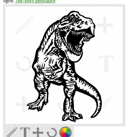
ligne.
Tee-shirt dinosaure