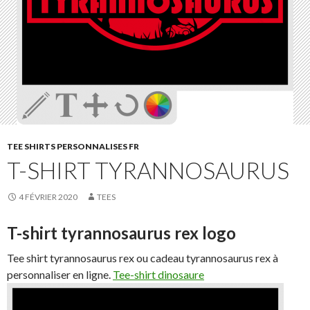
TEE SHIRTS PERSONNALISES FR
T-SHIRT TYRANNOSAURUS
4 FÉVRIER 2020
TEES
T-shirt tyrannosaurus rex logo
Tee shirt tyrannosaurus rex ou cadeau tyrannosaurus rex à
personnaliser en ligne.
Tee-shirt dinosaure